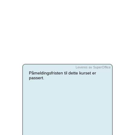
Leveres av SuperOffice
Påmeldingsfristen til dette kurset er
passert.